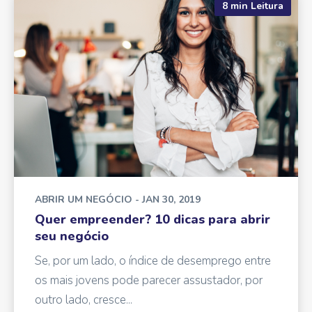
8 min Leitura
ABRIR UM NEGÓCIO
- JAN 30, 2019
Quer empreender? 10 dicas para abrir
seu negócio
Se, por um lado, o índice de desemprego entre
os mais jovens pode parecer assustador, por
outro lado, cresce...