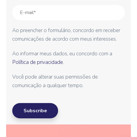
Ao preencher o formulário, concordo em receber
comunicações de acordo com meus interesses.
Ao informar meus dados, eu concordo com a
Política de privacidade
.
Você pode alterar suas permissões de
comunicação a qualquer tempo.