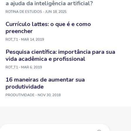
a ajuda da inteligência artificial?
ROTINA DE ESTUDOS
- JUN 18, 2025
Currículo lattes: o que é e como
preencher
ROT_T1
- MAR 14, 2019
Pesquisa científica: importância para sua
vida acadêmica e profissional
ROT_T1
- MAR 6, 2019
16 maneiras de aumentar sua
produtividade
PRODUTIVIDADE
- NOV 30, 2018