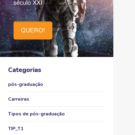
Categorias
pós-graduação
Carreiras
Tipos de pós-graduação
TIP_T1