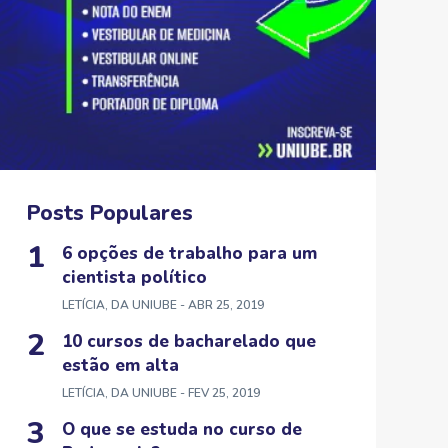
Posts Populares
6 opções de trabalho para um
cientista político
LETÍCIA, DA UNIUBE
- ABR 25, 2019
10 cursos de bacharelado que
estão em alta
LETÍCIA, DA UNIUBE
- FEV 25, 2019
O que se estuda no curso de