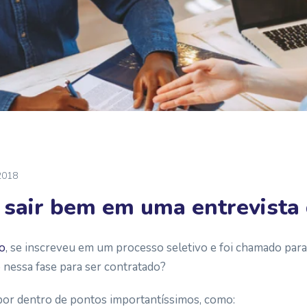
2018
e sair bem em uma entrevist
o
, se inscreveu em um processo seletivo e foi chamado para
 nessa fase para ser contratado?
 por dentro de pontos importantíssimos, como: