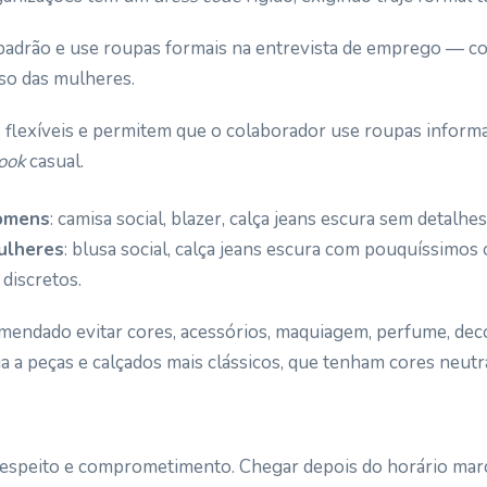
o padrão e use roupas formais na entrevista de emprego — co
so das mulheres.
flexíveis e permitem que o colaborador use roupas informa
look
casual.
omens
: camisa social, blazer, calça jeans escura sem detalhes
ulheres
: blusa social, calça jeans escura com pouquíssimo
 discretos.
mendado evitar cores, acessórios, maquiagem, perfume, dec
a a peças e calçados mais clássicos, que tenham cores neutr
espeito e comprometimento. Chegar depois do horário mar