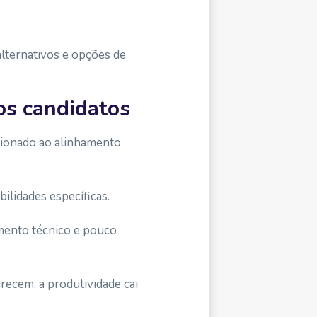
 alternativos e opções de
os candidatos
acionado ao alinhamento
ilidades específicas.
mento técnico e pouco
arecem, a produtividade cai