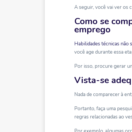
A seguir, você vai ver os 
Como se compo
emprego
Habilidades técnicas não 
você age durante essa eta
Por isso, procure gerar 
Vista-se adeq
Nada de comparecer à entr
Portanto, faça uma pesqu
regras relacionadas ao ve
Por exemplo, algumas or