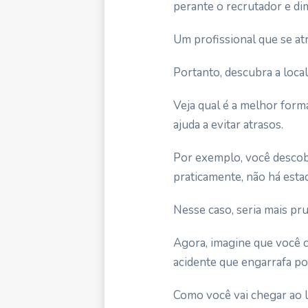
perante o recrutador e di
Um profissional que se at
Portanto, descubra a loca
Veja qual é a melhor forma
ajuda a evitar atrasos.
Por exemplo, você descobr
praticamente
,
não há esta
Nesse caso, seria mais pru
Agora, imagine que você
acidente que engarrafa por
Como você vai chegar ao 