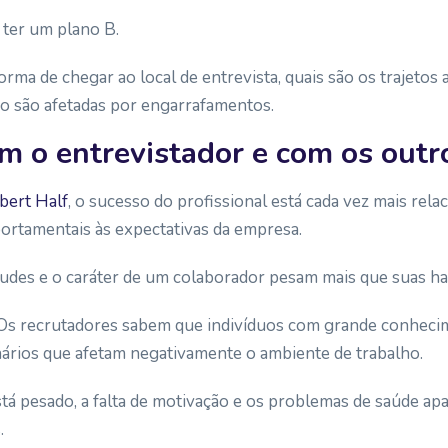
 ter um plano B.
 forma de chegar ao local de entrevista, quais são os trajetos
o são afetadas por engarrafamentos.
om o entrevistador e com os outr
bert Half
, o sucesso do profissional está cada vez mais rel
ortamentais às expectativas da empresa.
tudes e o caráter de um colaborador pesam mais que suas hab
 Os recrutadores sabem que indivíduos com grande conheci
ários que afetam negativamente o ambiente de trabalho.
stá pesado, a falta de motivação e os problemas de saúde ap
.