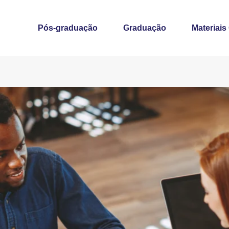
Pós-graduação
Graduação
Materiais