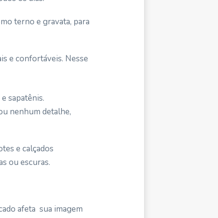
mo terno e gravata, para
is e confortáveis. Nesse
 e sapatênis.
s ou nenhum detalhe,
otes e calçados
as ou escuras.
cado afeta sua imagem