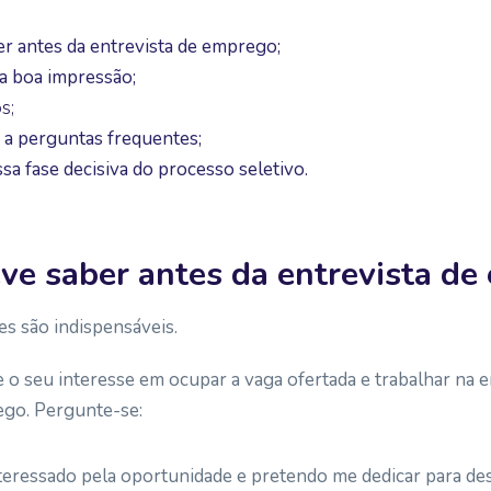
r antes da entrevista de emprego;
a boa impressão;
s;
 a perguntas
frequentes
;
a fase decisiva do processo seletivo.
ve saber antes da entrevista d
es são indispensáveis.
re o seu interesse em ocupar a vaga ofertada e trabalhar n
ego. Pergunte-se:
teressado pela oportunidade e pretendo me dedicar para d