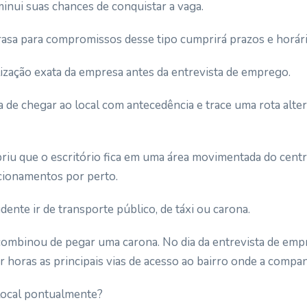
minui suas chances de conquistar a vaga.
rasa para compromissos desse tipo cumprirá prazos e horár
lização exata da empresa antes da entrevista de emprego.
 de chegar ao local com antecedência e trace uma rota altern
iu que o escritório fica em uma área movimentada do centr
cionamentos por perto.
dente ir de transporte público, de táxi ou carona.
 combinou
de
pegar uma carona. No dia da entrevista de em
 horas as principais vias de acesso ao bairro onde a companh
local pontualmente?