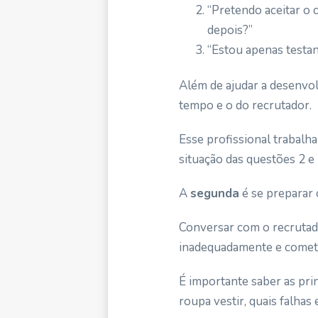
“Pretendo aceitar o
depois?”
“Estou apenas testa
Além de ajudar a desenvo
tempo e o do recrutador.
Esse profissional trabalha
situação das questões 2 e 3
A
segunda
é se preparar 
Conversar com o recrutad
inadequadamente e comete
É importante saber as pri
roupa vestir, quais falhas