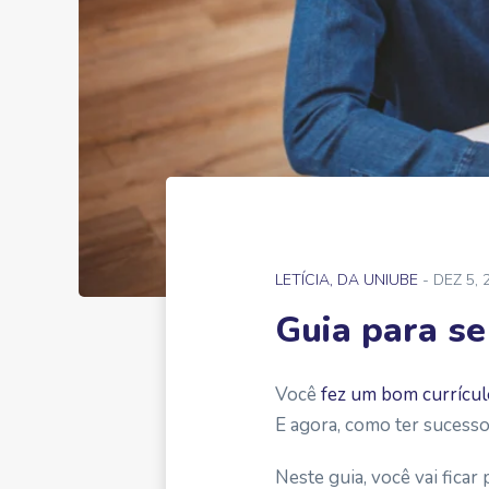
LETÍCIA, DA UNIUBE
- DEZ 5, 
Guia para s
Você
fez um bom currícul
E agora, como ter sucesso
Neste guia, você vai
ficar