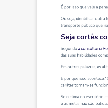
É por isso que vale a pena
Ou seja, identificar outra
transporte público que nã
Seja cortês c
Segundo
a consultoria Ro
das suas habilidades comp
Em outras palavras, as ati
E por que isso acontece?
caráter tornam-se funcion
Se o clima no escritório e
e as metas não são batidas