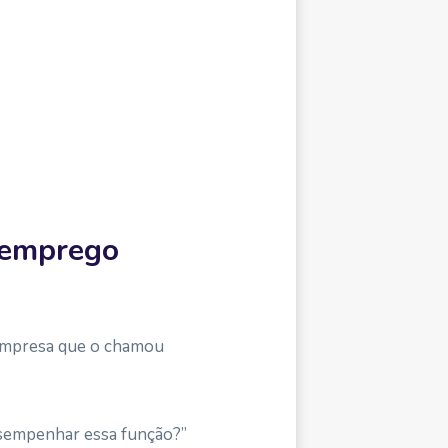
e emprego
a empresa que o chamou
esempenhar essa função?”