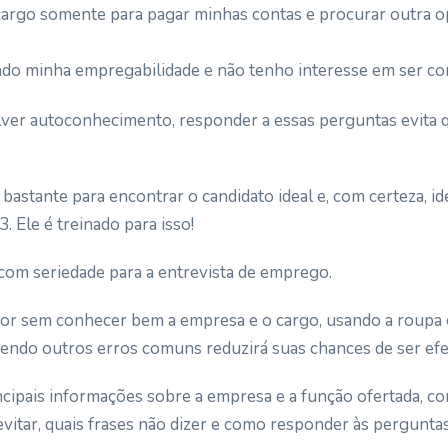
 cargo somente para pagar minhas contas e procurar outra 
ndo minha empregabilidade e não tenho interesse em ser co
lver autoconhecimento, responder a essas perguntas evita 
 bastante para encontrar o candidato ideal e, com certeza, id
. Ele é treinado para isso!
com seriedade para a entrevista de emprego.
or sem conhecer bem a empresa e o cargo, usando a roupa 
ndo outros erros comuns reduzirá suas chances de ser ef
ncipais informações sobre a empresa e a função ofertada, c
 evitar, quais frases não dizer e como responder às pergunta