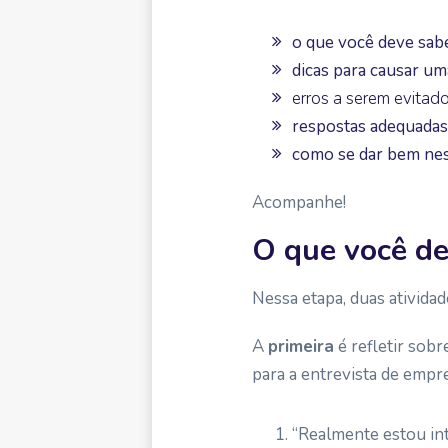
o que você deve sabe
dicas para causar um
erros a serem evitado
respostas adequadas
como se dar bem ness
Acompanhe!
O que você de
Nessa etapa, duas atividad
A
primeira
é refletir sob
para a entrevista de empr
“Realmente estou in