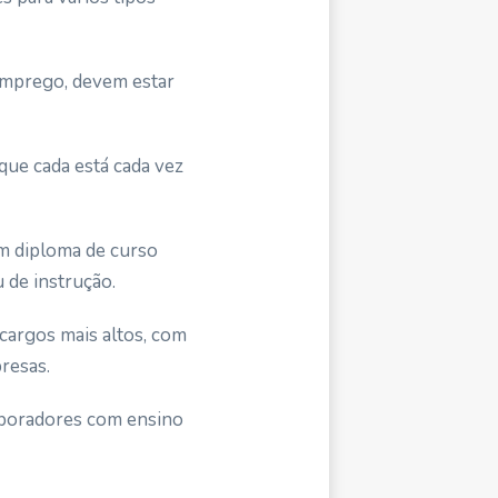
emprego, devem estar
que cada está cada vez
 diploma de curso
de instrução.
cargos mais altos, com
resas.
laboradores com ensino