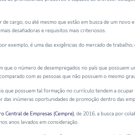
r de cargo, ou até mesmo que estão em busca de um novo 
ais desafiadoras e requisitos mais criteriosos.
or exemplo, é uma das exigências do mercado de trabalho, 
am
que o número de desempregados no país que possuem um
 comparado com as pessoas que não possuem o mesmo grau 
ais que possuem tal formação no currículo tendem a ocupar 
lar das inúmeras oportunidades de promoção dentro das emp
ro Central de Empresas (Cempre)
, de 2016, a busca por co
nos anos levados em consideração.