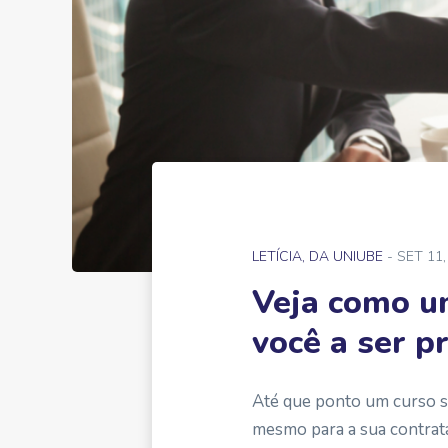
LETÍCIA, DA UNIUBE
- SET 11,
Veja como u
você a ser 
Até que ponto um curso su
mesmo para a sua contra