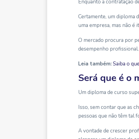
Enquanto a contratação 
Certamente, um diploma de
uma empresa, mas não é i
O mercado procura por pes
desempenho profissional.
Leia também:
Saiba o qu
Será que é o 
Um diploma de curso supe
Isso, sem contar que as 
pessoas que não têm tal 
A vontade de crescer pro