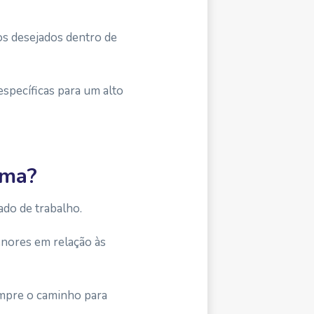
os desejados dentro de
specíficas para um alto
oma?
do de trabalho.
enores em relação às
empre o caminho para