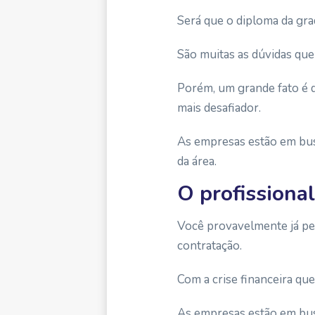
Será que o diploma da gra
São muitas as dúvidas que
Porém, um grande fato é q
mais desafiador.
As empresas estão em bus
da área.
O profissiona
Você provavelmente já pe
contratação.
Com a crise financeira qu
As empresas estão em busc