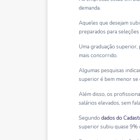
demanda.
Aqueles que desejam subi
preparados para seleções m
Uma graduação superior, p
mais concorrido.
Algumas
pesquisas indic
superior é bem menor se
Além disso, os profission
salários elevados, sem fa
Segundo
dados do Cadast
superior subiu quase 9% 