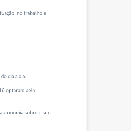
tuação no trabalho e
o dia a dia.
6 optaram pela
r autonomia sobre o seu