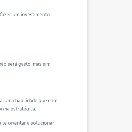
ra fazer um investimento
não será gasto, mas sim
ca, uma habilidade que com
rma estratégica.
 te orientar a solucionar