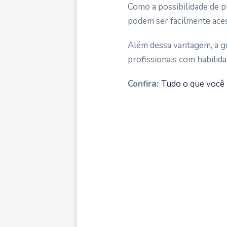
Como a possibilidade de pl
podem ser facilmente acess
Além dessa vantagem, a gr
profissionais com habilid
Confira:
Tudo o que você 