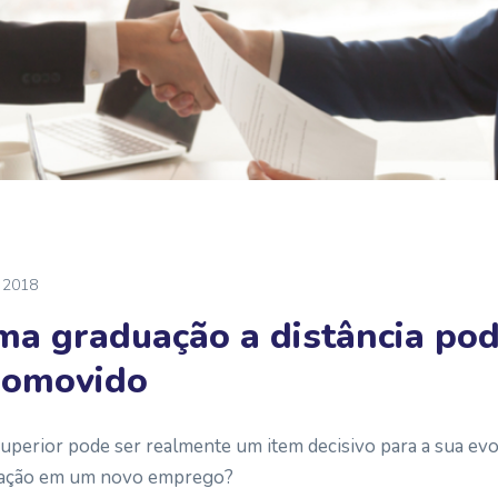
 2018
ma graduação a distância pod
promovido
perior pode ser realmente um item decisivo para a sua evo
tação em um novo emprego?