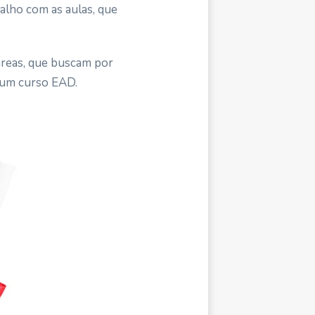
balho com as aulas, que
áreas, que buscam por
m um curso EAD.