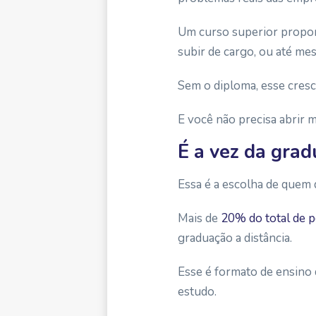
Um curso superior propor
subir de cargo, ou até me
Sem o diploma, esse cresc
E você não precisa abrir 
É a vez da grad
Essa é a escolha de quem 
Mais de
20% do total de p
graduação a distância.
Esse é formato de ensino 
estudo.