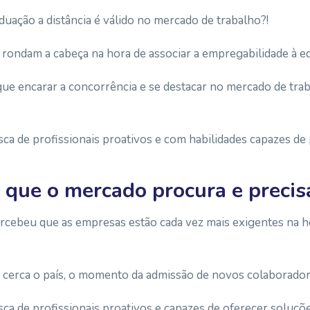
duação a distância é válido no mercado de trabalho?!
 rondam a cabeça na hora de associar a empregabilidade à e
ue encarar a concorrência e se destacar no mercado de trab
ca de profissionais proativos e com habilidades capazes d
l que o mercado procura e precis
rcebeu que as empresas estão cada vez mais exigentes na ho
e cerca o país, o momento da admissão de novos colaborador
a de profissionais proativos e capazes de oferecer soluçõe