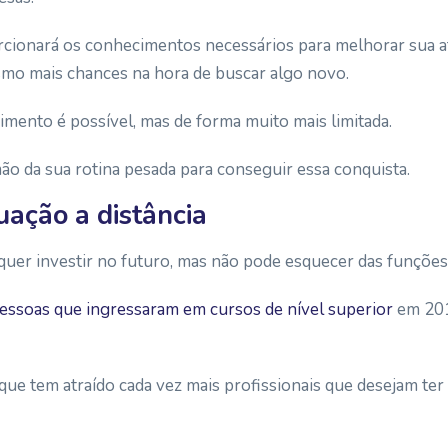
cionará os conhecimentos necessários para melhorar sua a
smo mais chances na hora de buscar algo novo.
imento é possível, mas de forma muito mais limitada.
mão da sua rotina pesada para conseguir essa conquista.
uação a distância
quer investir no futuro, mas não pode esquecer das funções d
essoas que ingressaram em cursos de nível superior
em 201
que tem atraído cada vez mais profissionais que desejam te