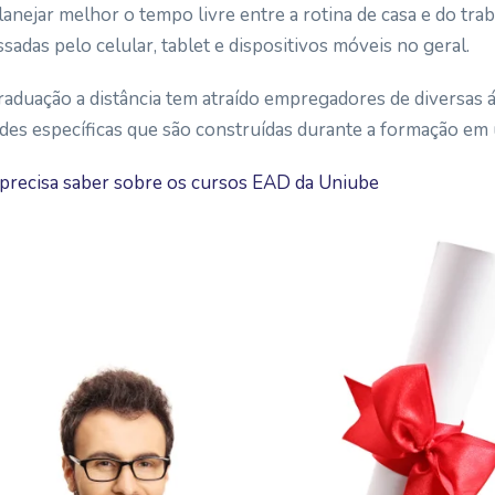
anejar melhor o tempo livre entre a rotina de casa e do tra
adas pelo celular, tablet e dispositivos móveis no geral.
aduação a distância tem atraído empregadores de diversas 
ades específicas que são construídas durante a formação e
precisa saber sobre os cursos EAD da Uniube