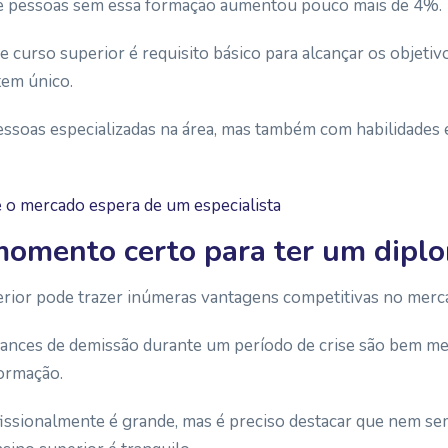
de pessoas sem essa formação aumentou pouco mais de 4%.
 curso superior é requisito básico para alcançar os objetiv
tem único.
soas especializadas na área, mas também com habilidades e
e o mercado espera de um especialista
momento certo para ter um dipl
rior pode trazer inúmeras vantagens competitivas no merca
chances de demissão durante um período de crise são bem m
formação.
fissionalmente é grande, mas é preciso destacar que nem s