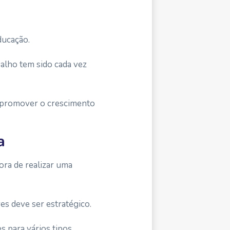
ducação.
alho tem sido cada vez
e promover o crescimento
a
ra de realizar uma
es deve ser estratégico.
s para vários tipos