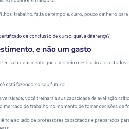
sino superior é tranquilo.
 filhos, trabalho, falta de tempo e, claro, pouco dinheiro pa
ertificado de conclusão de curso: qual a diferença?
estimento, e não um gasto
precisa ter em mente que o dinheiro destinado aos estudos 
ê está fazendo no seu futuro!
versidade, você treinará a sua capacidade de avaliação críti
 no mercado de trabalho no momento de tomar decisões de fo
iência ao lado de professores capacitados e preparados para
esas.