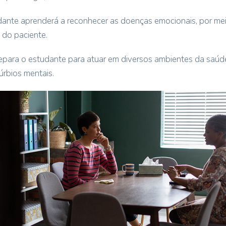
dante aprenderá a reconhecer as doenças emocionais, por mei
do paciente.
epara o estudante para atuar em diversos ambientes da saúde
úrbios mentais.