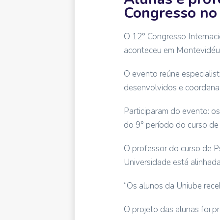
Congresso no
O 12° Congresso Internaci
aconteceu em Montevidéu, 
O evento reúne especialis
desenvolvidos e coordena
Participaram do evento: o
do 9° período do curso de 
O professor do curso de Ps
Universidade está alinhada
“Os alunos da Uniube receb
O projeto das alunas foi 