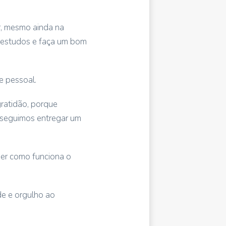
r, mesmo ainda na
 estudos e faça um bom
e pessoal.
ratidão, porque
nseguimos entregar um
nder como funciona o
de e orgulho ao