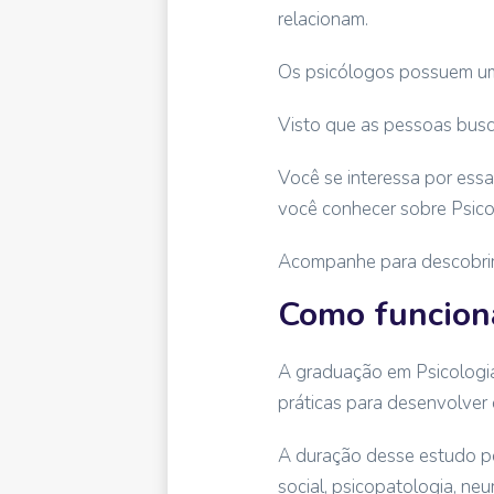
relacionam.
Os psicólogos possuem um
Visto que as pessoas busca
Você se interessa por essa
você conhecer sobre Psico
Acompanhe para descobrir
Como funciona
A graduação em Psicologia 
práticas para desenvolver
A duração desse estudo po
social, psicopatologia, neu