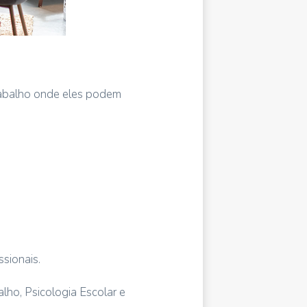
rabalho onde eles podem
sionais.
lho, Psicologia Escolar e