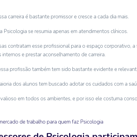
a carreira é bastante promissor e cresce a cada dia mais.
 a Psicologia se resumia apenas em atendimentos clínicos.
as contratam esse profissional para o espaço corporativo, a f
 internos e prestar aconselhamento de carreira.
essa profissão também tem sido bastante evidente e relevant
aioria dos alunos tem buscado adotar os cuidados com a saú
valioso em todos os ambientes, e por isso ele costuma consol
mercado de trabalho para quem faz Psicologia
essores de Psicologia participa