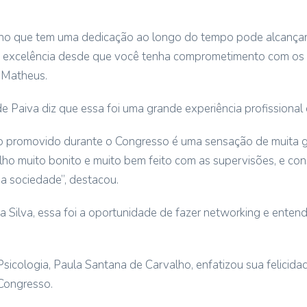
balho que tem uma dedicação ao longo do tempo pode alcança
 excelência desde que você tenha comprometimento com os
 Matheus.
 Paiva diz que essa foi uma grande experiência profissional 
o promovido durante o Congresso é uma sensação de muita g
o muito bonito e muito bem feito com as supervisões, e co
a sociedade”, destacou.
da Silva, essa foi a oportunidade de fazer networking e ente
sicologia, Paula Santana de Carvalho, enfatizou sua felicida
Congresso.