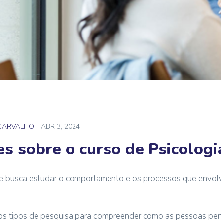
 CARVALHO
- ABR 3, 2024
es sobre o curso de Psicologi
que busca estudar o comportamento e os processos que envo
os tipos de pesquisa para compreender como as pessoas pen