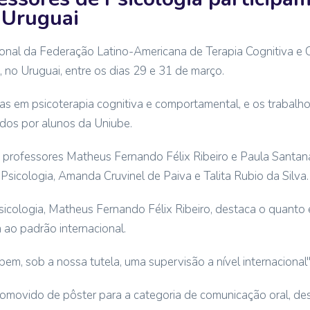
 Uruguai
onal da Federação Latino-Americana de Terapia Cognitiva e
no Uruguai, entre os dias 29 e 31 de março.
tas em psicoterapia cognitiva e comportamental, e os trabal
dos por alunos da Uniube.
s professores Matheus Fernando Félix Ribeiro e Paula Santana
Psicologia, Amanda Cruvinel de Paiva e Talita Rubio da Silva.
icologia, Matheus Fernando Félix Ribeiro, destaca o quanto é
 ao padrão internacional.
em, sob a nossa tutela, uma supervisão a nível internacional",
promovido de pôster para a categoria de comunicação oral, de