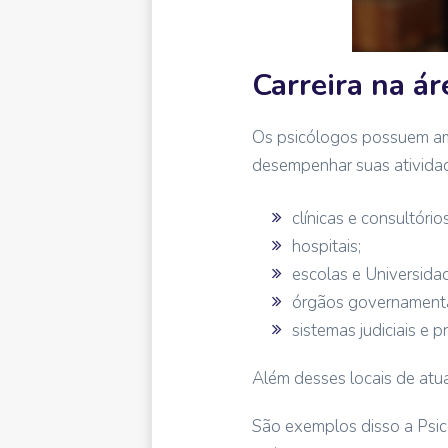
Carreira na ár
Os psicólogos possuem amp
desempenhar suas ativida
clínicas e consultórios
hospitais;
escolas e Universida
órgãos governamenta
sistemas judiciais e pr
Além desses locais de atu
São exemplos disso a Psico