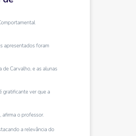
 Comportamental
hos apresentados foram
 de Carvalho, e as alunas
 gratificante ver que a
 afirma o professor.
stacando a relevância do