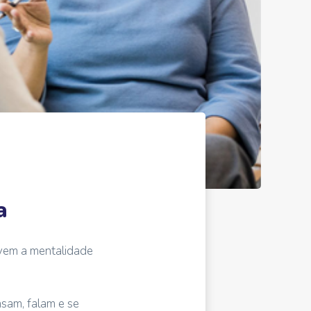
a
lvem a mentalidade
sam, falam e se