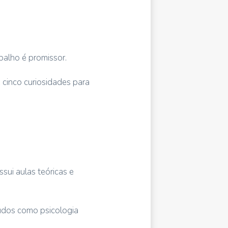
balho é promissor.
 cinco curiosidades para
sui aulas teóricas e
údos como psicologia