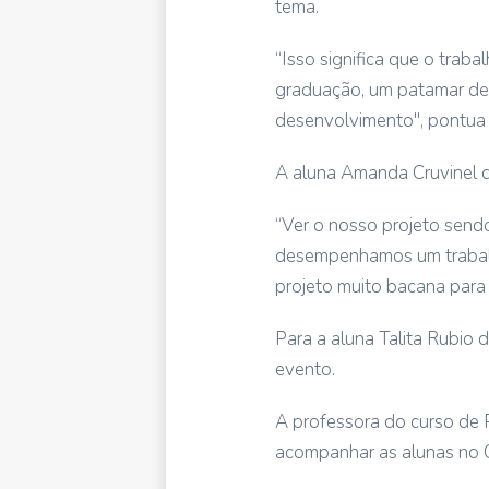
tema.
“Isso significa que o tra
graduação, um patamar de
desenvolvimento", pontua
A aluna Amanda Cruvinel de
“Ver o nosso projeto send
desempenhamos um trabalh
projeto muito bacana para 
Para a aluna Talita Rubio 
evento.
A professora do curso de P
acompanhar as alunas no 