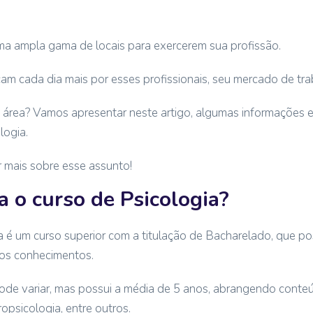
a ampla gama de locais para exercerem sua profissão.
m cada dia mais por esses profissionais, seu mercado de tra
 área? Vamos apresentar neste artigo, algumas informações e
logia.
 mais sobre esse assunto!
 o curso de Psicologia?
é um curso superior com a titulação de Bacharelado, que pos
 os conhecimentos.
de variar, mas possui a média de 5 anos, abrangendo conte
ropsicologia, entre outros.