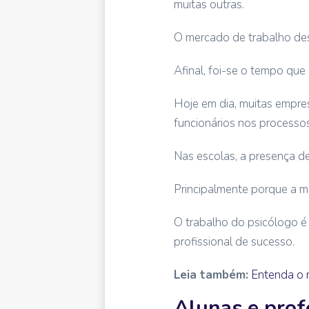
muitas outras.
O mercado de trabalho dess
Afinal, foi-se o tempo que
Hoje em dia, muitas empres
funcionários nos processos
Nas escolas, a presença d
Principalmente porque a m
O trabalho do psicólogo é 
profissional de sucesso.
Leia também:
Entenda o 
Alunas e prof