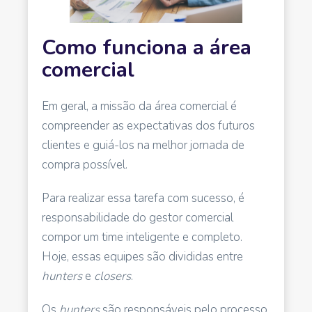
Como funciona a área
comercial
Em geral, a missão da área comercial é
compreender as expectativas dos futuros
clientes e guiá-los na melhor jornada de
compra possível.
Para realizar essa tarefa com sucesso, é
responsabilidade do gestor comercial
compor um time inteligente e completo.
Hoje, essas equipes são divididas entre
hunters
e
closers
.
Os
hunters
são responsáveis pelo processo