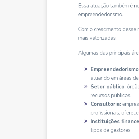
Essa atuação também é nec
empreendedorismo.
Com o crescimento desse m
mais valorizadas.
Algumas das principais áre
Empreendedorismo
atuando em áreas de 
Setor público:
órgão
recursos públicos.
Consultoria:
empresa
profissionais, oferec
Instituições finance
tipos de gestores.