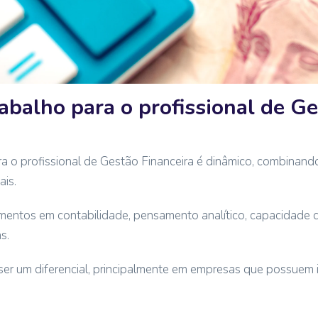
abalho para o profissional de G
a o profissional de Gestão Financeira é dinâmico, combinan
is.
imentos em contabilidade, pensamento analítico, capacidade 
s.
 ser um diferencial, principalmente em empresas que possuem