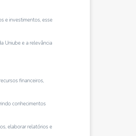
s e investimentos, esse
a Uniube e a relevância
ecursos financeiros,
irindo conhecimentos
s, elaborar relatórios e