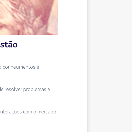
estão
do conhecimentos e
de resolver problemas e
 interações com o mercado