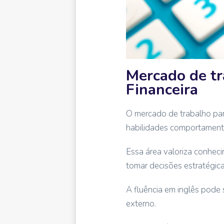
Mercado de tr
Financeira
O mercado de trabalho par
habilidades comportamenta
Essa área valoriza conhec
tomar decisões estratégica
A fluência em inglês pode
externo.