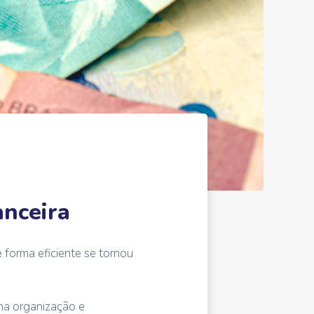
anceira
 forma eficiente se tornou
na organização e