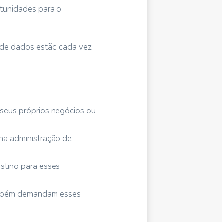
tunidades para o
 de dados estão cada vez
 seus próprios negócios ou
na administração de
stino para esses
também demandam esses