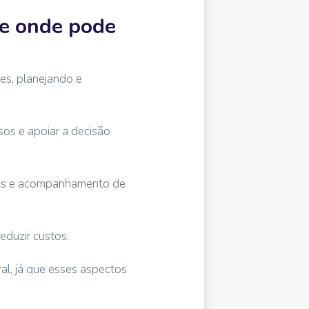
 e onde pode
es, planejando e
sos e apoiar a decisão
esas e acompanhamento de
eduzir custos.
al, já que esses aspectos