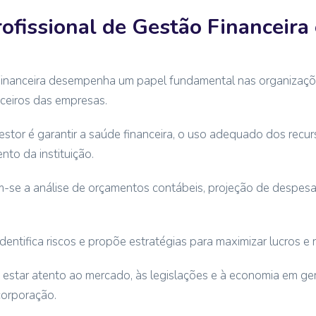
rofissional de Gestão Financeira
Financeira desempenha um papel fundamental nas organizaçõ
nceiros das empresas.
estor é garantir a saúde financeira, o uso adequado dos recur
nto da instituição.
am-se a análise de orçamentos contábeis, projeção de desp
entifica riscos e propõe estratégias para maximizar lucros e r
a estar atento ao mercado, às legislações e à economia em ger
corporação.