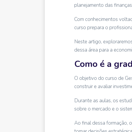
planejamento das finanças
Com conhecimentos voltado
curso prepara o profission
Neste artigo, exploraremo
dessa área para a economi
Como é a grad
O objetivo do curso de Ges
construir e avaliar investi
Durante as aulas, os estu
sobre o mercado e o sistem
Ao final dessa formação, o
tomar decisões estratégica