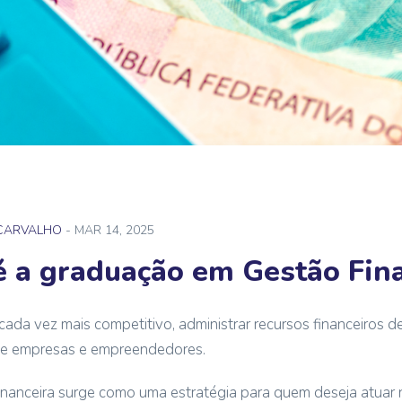
 CARVALHO
- MAR 14, 2025
é a graduação em Gestão Fin
da vez mais competitivo, administrar recursos financeiros de
 de empresas e empreendedores.
anceira surge como uma estratégia para quem deseja atuar 