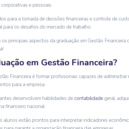
 corporativas e pessoais.
s para a tomada de decisões financeiras e controle de custo
al para os desafios do mercado de trabalho.
s os principais aspectos da graduação em Gestão Financeira d
a!
uação em Gestão Financeira?
tão Financeira é formar profissionais capazes de administrar r
mentos para a empresa.
dantes desenvolvem habilidades de
contabilidade
geral, adqu
a financeiro nacional.
s alunos estão prontos para interpretar indicadores econômico
s para garantir a organização financeira das empresas.