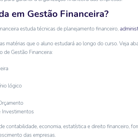
da em Gestão Financeira?
anceira estuda técnicas de planejamento financeiro,
adminis
 as matérias que o aluno estudará ao longo do curso. Veja a
o de Gestão Financeira:
eira
nio lógico
 Orçamento
e Investimentos
 contabilidade, economia, estatística e direito financeiro, f
escimento das empresas.