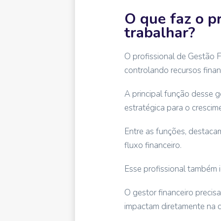
O que faz o p
trabalhar?
O profissional de Gestão 
controlando recursos fina
A principal função desse g
estratégica para o crescime
Entre as funções, destac
fluxo financeiro.
Esse profissional também id
O gestor financeiro precis
impactam diretamente na 