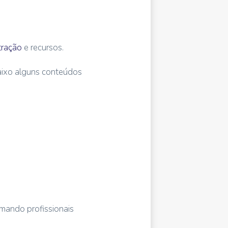
tração
e recursos.
baixo alguns conteúdos
ormando profissionais