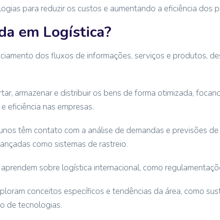
nologias para reduzir os custos e aumentando a eficiência dos 
da em Logística?
nciamento dos fluxos de informações, serviços e produtos, de
ar, armazenar e distribuir os bens de forma otimizada, foca
e eficiência nas empresas.
lunos têm contato com a análise de demandas e previsões de
vançadas como sistemas de rastreio.
prendem sobre logística internacional, como regulamentaçõ
xploram conceitos específicos e tendências da área, como sus
ão de tecnologias.