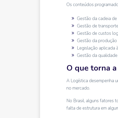
Os conteúdos programados 
Gestão da cadeia de
Gestão de transport
Gestão de custos log
Gestão da produção
Legislação aplicada à
Gestão da qualidade
O que torna a
A Logística desempenha um
no mercado.
No Brasil, alguns fatores 
falta de estrutura em algu