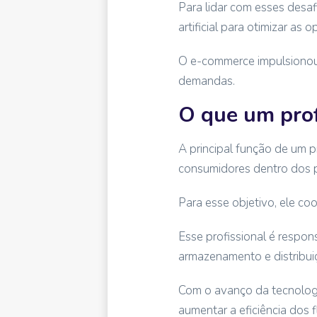
Para lidar com esses desaf
artificial para otimizar as 
O e-commerce impulsionou 
demandas.
O que um prof
A principal função de um p
consumidores dentro dos p
Para esse objetivo, ele co
Esse profissional é respon
armazenamento e distribui
Com o avanço da tecnologia
aumentar a eficiência dos f