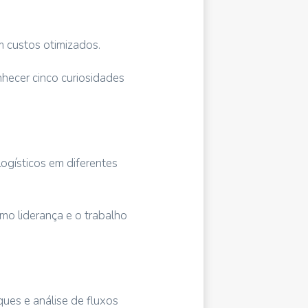
 custos otimizados.
nhecer cinco curiosidades
ogísticos em diferentes
o liderança e o trabalho
ques e análise de fluxos