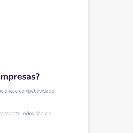
 empresas?
acional e competitividade
ransporte rodoviário e a