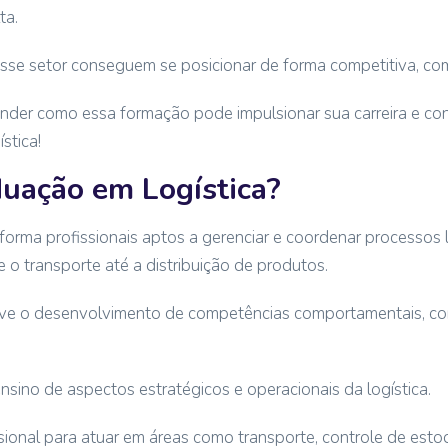
ta.
se setor conseguem se posicionar de forma competitiva, com
ender como essa formação pode impulsionar sua carreira e co
stica!
uação em Logística?
orma profissionais aptos a gerenciar e coordenar processos l
o transporte até a distribuição de produtos.
ve o desenvolvimento de competências comportamentais, com
nsino de aspectos estratégicos e operacionais da logística.
ssional para atuar em áreas como transporte, controle de esto