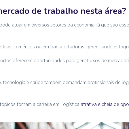
ercado de trabalho nesta área?
a pode atuar em diversos setores da economia, já que são ess
strias, comércios ou em transportadoras, gerenciando estoqu
ortos oferecem oportunidades para gerir fluxos de mercadori
 tecnologia e saúde também demandam profissionais de logí
tópicos tornam a carreira em Logística
atrativa e cheia de op