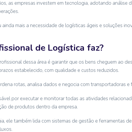
ios, as empresas investem em tecnologia, adotando análise d
operações.
ainda mais a necessidade de logísticas ágeis e soluções ino
issional de Logística faz?
rofissional dessa área é garantir que os bens cheguem ao dest
razos estabelecido, com qualidade e custos reduzidos.
ordena rotas, analisa dados e negocia com transportadoras e 
sável por executar e monitorar todas as atividades relacionad
ção de produtos dentro da empresa.
, ele também lida com sistemas de gestão e ferramentas de int
luxos.