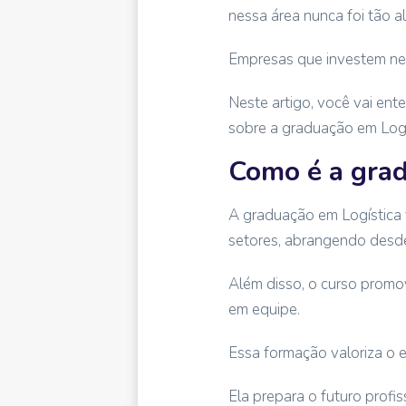
nessa área nunca foi tão al
Empresas que investem nes
Neste artigo, você vai ent
sobre a graduação em Logí
Como é a grad
A graduação em Logística f
setores, abrangendo desde 
Além disso, o curso promo
em equipe.
Essa formação valoriza o e
Ela prepara o futuro profi