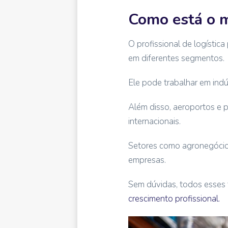
Como está o m
O profissional de logístic
em diferentes segmentos.
Ele pode trabalhar em indú
Além disso, aeroportos e p
internacionais.
Setores como agronegócio,
empresas.
Sem dúvidas, todos esses 
crescimento profissional.