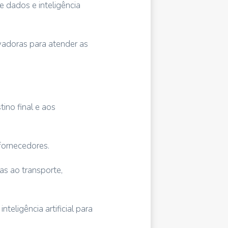
e dados e inteligência
vadoras para atender as
ino final e aos
fornecedores.
as ao transporte,
eligência artificial para