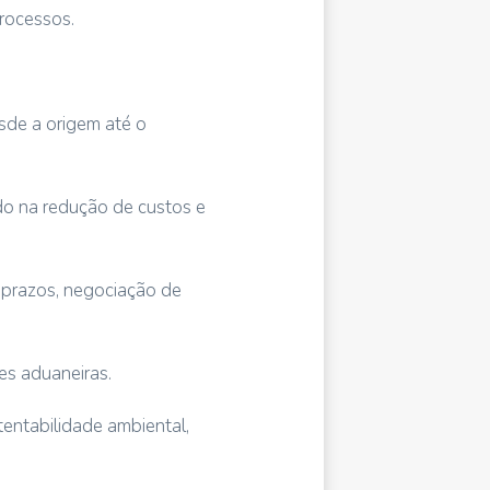
processos.
sde a origem até o
ndo na redução de custos e
 prazos, negociação de
es aduaneiras.
tentabilidade ambiental,