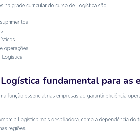
na grade curricular do curso de Logística são:
 suprimentos
es
ísticos
 e operações
 Logística
 Logística fundamental para as
a função essencial nas empresas ao garantir eficiência oper
tornam a Logística mais desafiadora, como a dependência do t
mas regiões.