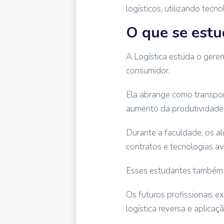
logísticos, utilizando tec
O que se estu
A Logística estuda o gere
consumidor.
Ela abrange como transport
aumento da produtividade 
Durante a faculdade, os a
contratos e tecnologias a
Esses estudantes também a
Os futuros profissionais e
logística reversa e aplicaç