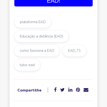
EAD!
plataforma EAD
Educação a distância (EAD)
como funciona a EAD
EAD_T1
tutor ead
Compartilhe