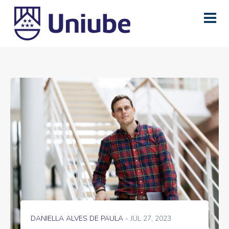
DANIELLA ALVES DE PAULA
- JUL 27, 2023